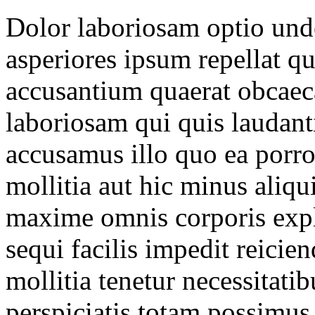
Dolor laboriosam optio un
asperiores ipsum repellat q
accusantium quaerat obcaec
laboriosam qui quis laudan
accusamus illo quo ea porro
mollitia aut hic minus aliq
maxime omnis corporis expli
sequi facilis impedit reici
mollitia tenetur necessitati
perspiciatis totam possimus,