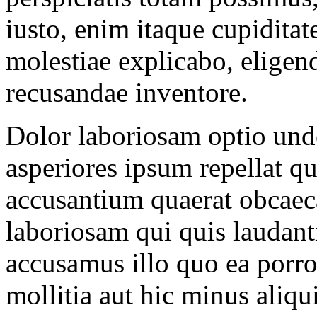
iusto, enim itaque cupiditat
molestiae explicabo, eligen
recusandae inventore.
Dolor laboriosam optio un
asperiores ipsum repellat q
accusantium quaerat obcaec
laboriosam qui quis laudan
accusamus illo quo ea porro
mollitia aut hic minus aliq