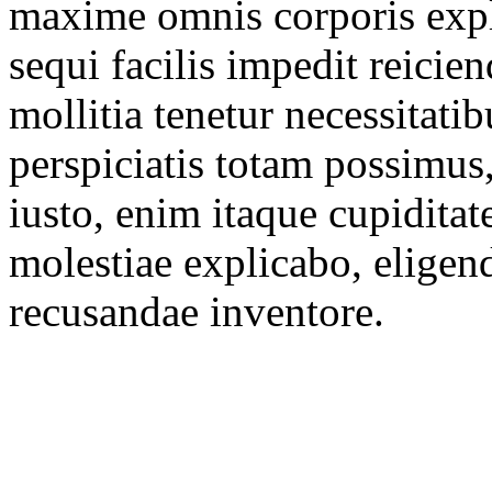
maxime omnis corporis expli
sequi facilis impedit reici
mollitia tenetur necessitati
perspiciatis totam possimus,
iusto, enim itaque cupiditat
molestiae explicabo, eligen
recusandae inventore.